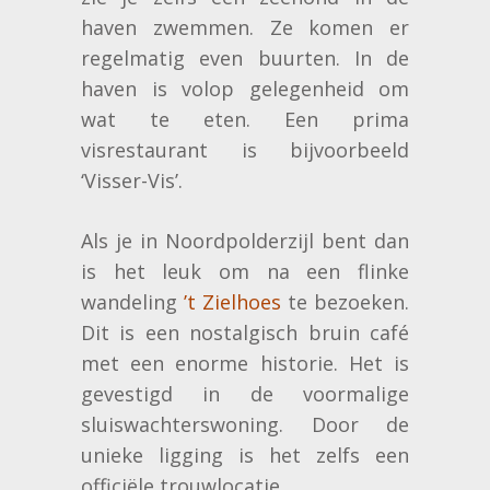
haven zwemmen. Ze komen er
regelmatig even buurten. In de
haven is volop gelegenheid om
wat te eten. Een prima
visrestaurant is bijvoorbeeld
‘Visser-Vis’.
Als je in Noordpolderzijl bent dan
is het leuk om na een flinke
wandeling
’t Zielhoes
te bezoeken.
Dit is een nostalgisch bruin café
met een enorme historie. Het is
gevestigd in de voormalige
sluiswachterswoning. Door de
unieke ligging is het zelfs een
officiële trouwlocatie.