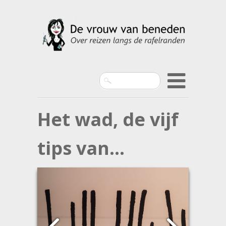
Search
Het wad, de vijf
tips van…