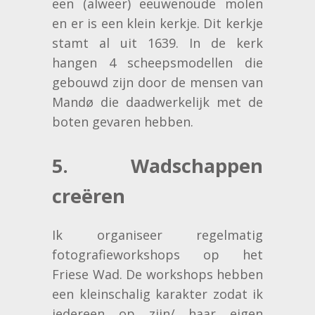
een (alweer) eeuwenoude molen
en er is een klein kerkje. Dit kerkje
stamt al uit 1639. In de kerk
hangen 4 scheepsmodellen die
gebouwd zijn door de mensen van
Mandø die daadwerkelijk met de
boten gevaren hebben.
5. Wadschappen
creëren
Ik organiseer regelmatig
fotografieworkshops op het
Friese Wad. De workshops hebben
een kleinschalig karakter zodat ik
iedereen op zijn/ haar eigen