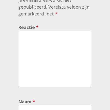
Je e-mailadres wordt niet
gepubliceerd.
Vereiste velden zijn
gemarkeerd met
*
Reactie
*
Naam
*