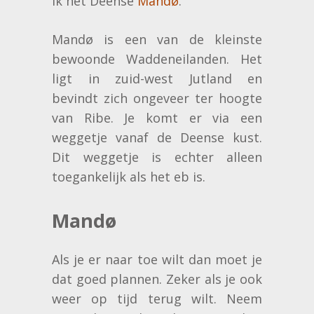
ik het Deense
Mandø
.
Mandø is een van de kleinste
bewoonde Waddeneilanden. Het
ligt in zuid-west Jutland en
bevindt zich ongeveer ter hoogte
van Ribe. Je komt er via een
weggetje vanaf de Deense kust.
Dit weggetje is echter alleen
toegankelijk als het eb is.
Mandø
Als je er naar toe wilt dan moet je
dat goed plannen. Zeker als je ook
weer op tijd terug wilt. Neem