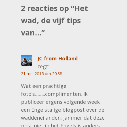
2 reacties op “
Het
wad, de vijf tips
van…
”
JC from Holland
zegt:
21 mei 2015 om 20:38
Wat een prachtige
foto’s……..complimenten. Ik
publiceer ergens volgende week
een Engelstalige blogpost over de
waddeneilanden. Jammer dat deze
post niet in het Engels is anders