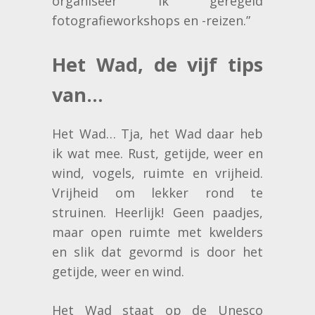
organiseer ik geregeld
fotografieworkshops en -reizen.”
Het Wad, de vijf tips
van…
Het Wad… Tja, het Wad daar heb
ik wat mee. Rust, getijde, weer en
wind, vogels, ruimte en vrijheid.
Vrijheid om lekker rond te
struinen. Heerlijk! Geen paadjes,
maar open ruimte met kwelders
en slik dat gevormd is door het
getijde, weer en wind.
Het Wad staat op de Unesco