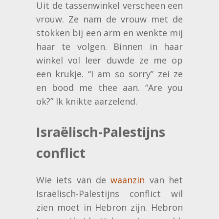
Uit de tassenwinkel verscheen een
vrouw. Ze nam de vrouw met de
stokken bij een arm en wenkte mij
haar te volgen. Binnen in haar
winkel vol leer duwde ze me op
een krukje. “I am so sorry” zei ze
en bood me thee aan. “Are you
ok?” Ik knikte aarzelend.
Israëlisch-Palestijns
conflict
Wie iets van de
waanzin
van het
Israëlisch-Palestijns conflict wil
zien moet in Hebron zijn. Hebron