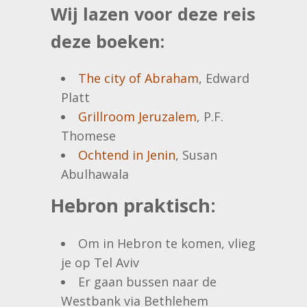
Wij lazen voor deze reis
deze boeken:
The city of Abraham
, Edward
Platt
Grillroom Jeruzalem
, P.F.
Thomese
Ochtend in Jenin
, Susan
Abulhawala
Hebron praktisch:
Om in Hebron te komen, vlieg
je op Tel Aviv
Er gaan bussen naar de
Westbank via Bethlehem