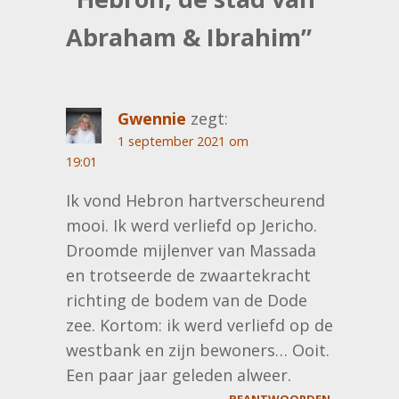
Abraham & Ibrahim
”
Gwennie
zegt:
1 september 2021 om
19:01
Ik vond Hebron hartverscheurend
mooi. Ik werd verliefd op Jericho.
Droomde mijlenver van Massada
en trotseerde de zwaartekracht
richting de bodem van de Dode
zee. Kortom: ik werd verliefd op de
westbank en zijn bewoners… Ooit.
Een paar jaar geleden alweer.