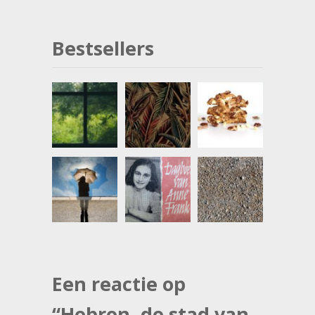
Bestsellers
Een reactie op
“
Hebron, de stad van