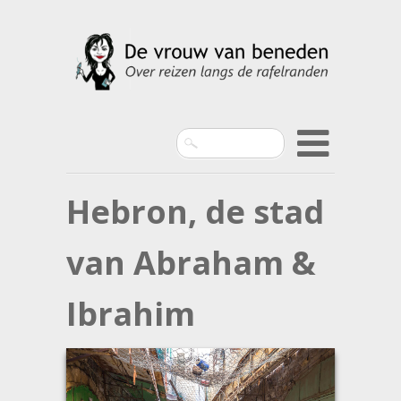
Search
Hebron, de stad
van Abraham &
Ibrahim