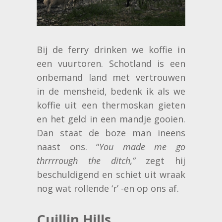
Bij de ferry drinken we koffie in
een vuurtoren. Schotland is een
onbemand land met vertrouwen
in de mensheid, bedenk ik als we
koffie uit een thermoskan gieten
en het geld in een mandje gooien.
Dan staat de boze man ineens
naast ons. “
You made me go
thrrrrough the ditch,”
zegt hij
beschuldigend en schiet uit wraak
nog wat rollende ‘r’ -en op ons af.
Cuillin Hills