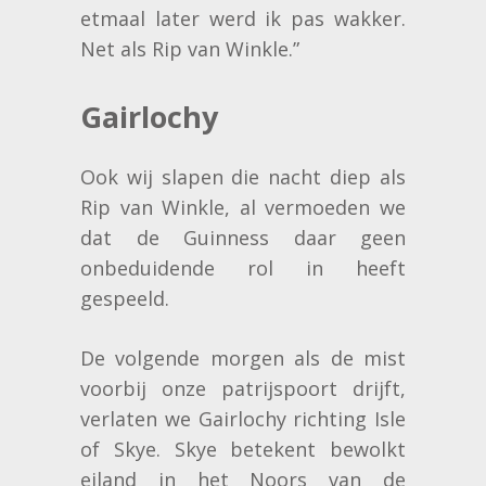
etmaal later werd ik pas wakker.
Net als Rip van Winkle.”
Gairlochy
Ook wij slapen die nacht diep als
Rip van Winkle, al vermoeden we
dat de Guinness daar geen
onbeduidende rol in heeft
gespeeld.
De volgende morgen als de mist
voorbij onze patrijspoort drijft,
verlaten we Gairlochy richting Isle
of Skye. Skye betekent bewolkt
eiland in het Noors van de