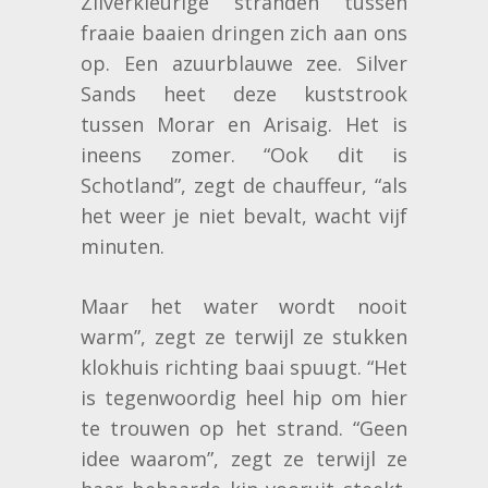
Zilverkleurige stranden tussen
fraaie baaien dringen zich aan ons
op. Een azuurblauwe zee. Silver
Sands heet deze kuststrook
tussen Morar en Arisaig. Het is
ineens zomer. “Ook dit is
Schotland”, zegt de chauffeur, “als
het weer je niet bevalt, wacht vijf
minuten.
Maar het water wordt nooit
warm”, zegt ze terwijl ze stukken
klokhuis richting baai spuugt. “Het
is tegenwoordig heel hip om hier
te trouwen op het strand. “Geen
idee waarom”, zegt ze terwijl ze