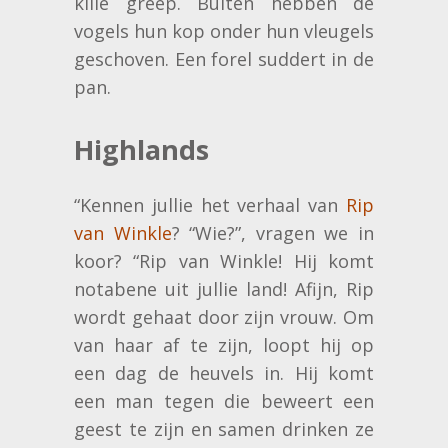
kille greep. Buiten hebben de
vogels hun kop onder hun vleugels
geschoven. Een forel suddert in de
pan.
Highlands
“Kennen jullie het verhaal van
Rip
van Winkle
? “Wie?”, vragen we in
koor? “Rip van Winkle! Hij komt
notabene uit jullie land! Afijn, Rip
wordt gehaat door zijn vrouw. Om
van haar af te zijn, loopt hij op
een dag de heuvels in. Hij komt
een man tegen die beweert een
geest te zijn en samen drinken ze