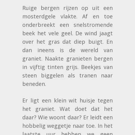
Ruige bergen rijzen op uit een
mosterdgele vlakte. Af en toe
onderbreekt een snelstromende
beek het vele geel. De wind jaagt
over het gras dat diep buigt. En
dan ineens is de wereld van
graniet. Naakte granieten bergen
in vijftig tinten grijs. Beekjes van
steen biggelen als tranen naar
beneden.
Er ligt een klein wit huisje tegen
het graniet. Wat doet dat het
daar? Wie woont daar? Er leidt een
hobbelig weggetje naar toe. In het
laatste uur hebben we geen