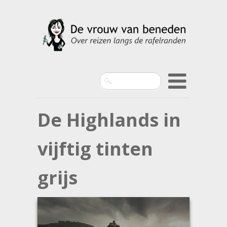
Search
De Highlands in
vijftig tinten
grijs