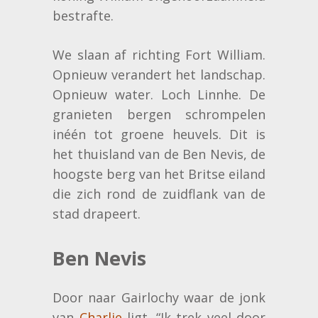
bestrafte.
We slaan af richting Fort William.
Opnieuw verandert het landschap.
Opnieuw water. Loch Linnhe. De
granieten bergen schrompelen
inéén tot groene heuvels. Dit is
het thuisland van de Ben Nevis, de
hoogste berg van het Britse eiland
die zich rond de zuidflank van de
stad drapeert.
Ben Nevis
Door naar Gairlochy waar de jonk
van
Charlie
ligt. “Ik trek veel door