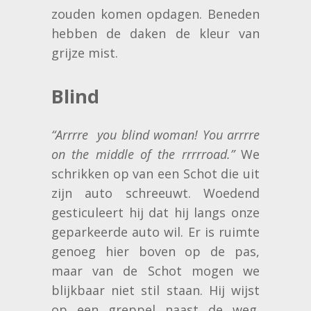
zouden komen opdagen. Beneden
hebben de daken de kleur van
grijze mist.
Blind
“Arrrre you blind woman!
You arrrre
on the middle of the rrrrroad.”
We
schrikken op van een Schot die uit
zijn auto schreeuwt. Woedend
gesticuleert hij dat hij langs onze
geparkeerde auto wil. Er is ruimte
genoeg hier boven op de pas,
maar van de Schot mogen we
blijkbaar niet stil staan. Hij wijst
op een greppel naast de weg.