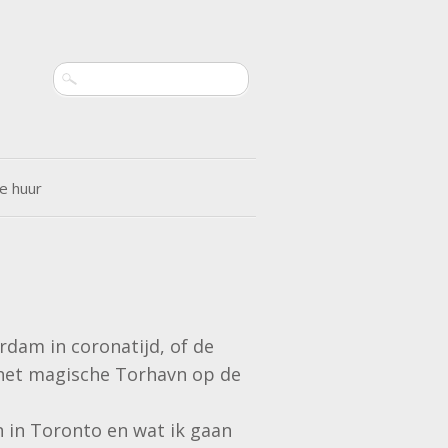
Search
e huur
erdam in coronatijd, of de
n het magische Torhavn op de
n in Toronto en wat ik gaan