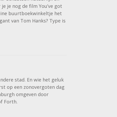
je je nog de film You’ve got
eine buurtboekwinkeltje het
ant van Tom Hanks? Type is
ndere stad. En wie het geluk
eerst op een zonovergoten dag
Edinburgh omgeven door
f Forth.