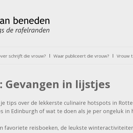
er schrijft die vrouw?
Waar publiceert die vrouw?
Vrouw t
:
Gevangen in lijstjes
je tips over de lekkerste culinaire hotspots in Rott
es in Edinburgh of wat te doen als je per ongeluk i
n favoriete reisboeken, de leukste winteractiviteite