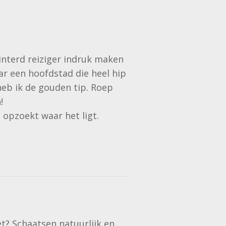
winterd reiziger indruk maken
aar een hoofdstad die heel hip
heb ik de gouden tip. Roep
!
 opzoekt waar het ligt.
t? Schaatsen natuurlijk en