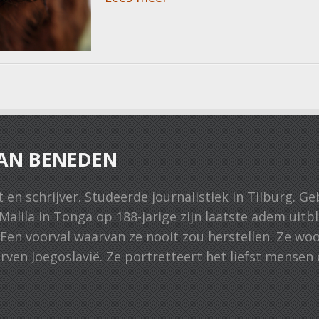
on
AN BENEDEN
 en schrijver. Studeerde journalistiek in Tilburg. Ge
lila in Tonga op 188-jarige zijn laatste adem uitbla
 Een voorval waarvan ze nooit zou herstellen. Ze wo
rven Joegoslavië. Ze portretteert het liefst mensen