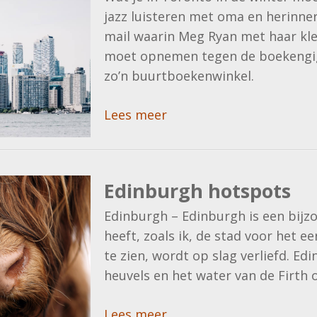
jazz luisteren met oma en herinner 
mail waarin Meg Ryan met haar kl
moet opnemen tegen de boekengig
zo’n buurtboekenwinkel.
Lees meer
Edinburgh hotspots
Edinburgh – Edinburgh is een bijzo
heeft, zoals ik, de stad voor het 
te zien, wordt op slag verliefd. 
heuvels en het water van de Firth o
Lees meer