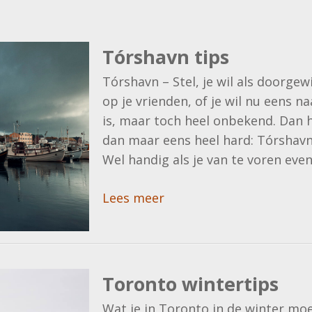
Tórshavn tips
Tórshavn – Stel, je wil als doorge
op je vrienden, of je wil nu eens n
is, maar toch heel onbekend. Dan 
dan maar eens heel hard: Tórshavn
Wel handig als je van te voren even
Lees meer
Toronto wintertips
Wat je in Toronto in de winter moe