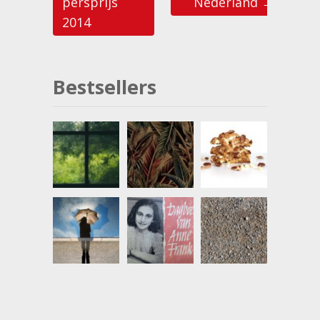
persprijs
Nederland
→
2014
Bestsellers