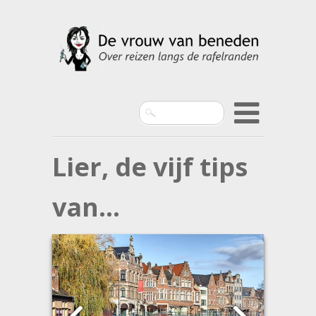
Search
Lier, de vijf tips
van…