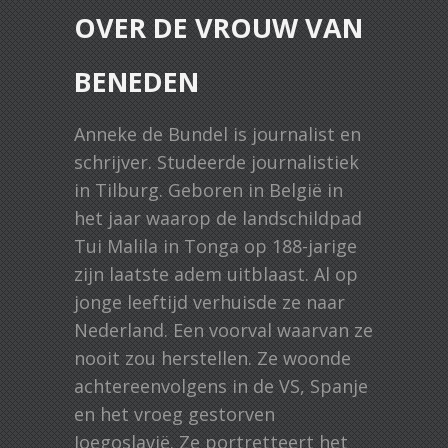
OVER DE VROUW VAN
BENEDEN
Anneke de Bundel is journalist en
schrijver. Studeerde journalistiek
in Tilburg. Geboren in België in
het jaar waarop de landschildpad
Tui Malila in Tonga op 188-jarige
zijn laatste adem uitblaast. Al op
jonge leeftijd verhuisde ze naar
Nederland. Een voorval waarvan ze
nooit zou herstellen. Ze woonde
achtereenvolgens in de VS, Spanje
en het vroeg gestorven
Joegoslavië. Ze portretteert het