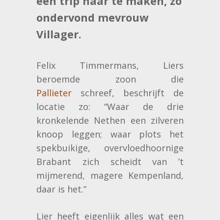
een trip naar te maken, zo
ondervond mevrouw
Villager.
Felix Timmermans, Liers
beroemde zoon die
Pallieter
schreef, beschrijft de
locatie zo: “Waar de drie
kronkelende Nethen een zilveren
knoop leggen; waar plots het
spekbuikige, overvloedhoornige
Brabant zich scheidt van ’t
mijmerend, magere Kempenland,
daar is het.”
Lier heeft eigenlijk alles wat een