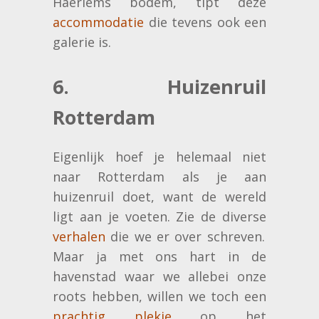
Haerlems bodem, tipt deze
accommodatie
die tevens ook een
galerie is.
6. Huizenruil
Rotterdam
Eigenlijk hoef je helemaal niet
naar Rotterdam als je aan
huizenruil doet, want de wereld
ligt aan je voeten. Zie de diverse
verhalen
die we er over schreven.
Maar ja met ons hart in de
havenstad waar we allebei onze
roots hebben, willen we toch een
prachtig plekje
op het