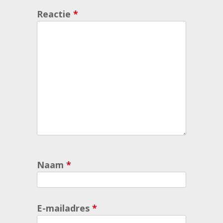
Reactie
*
Naam
*
E-mailadres
*