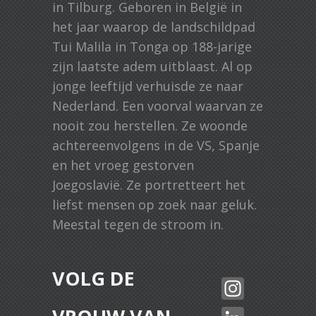
in Tilburg. Geboren in België in
het jaar waarop de landschildpad
Tui Malila in Tonga op 188-jarige
zijn laatste adem uitblaast. Al op
jonge leeftijd verhuisde ze naar
Nederland. Een voorval waarvan ze
nooit zou herstellen. Ze woonde
achtereenvolgens in de VS, Spanje
en het vroeg gestorven
Joegoslavië. Ze portretteert het
liefst mensen op zoek naar geluk.
Meestal tegen de stroom in.
VOLG DE
In
st