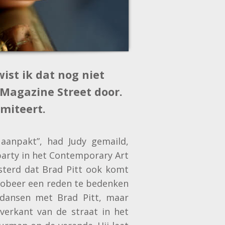
ist ik dat nog niet
Magazine Street door.
imiteert.
 aanpakt”, had Judy gemaild,
party in het Contemporary Art
isterd dat Brad Pitt ook komt
probeer een reden te bedenken
 dansen met Brad Pitt, maar
verkant van de straat in het