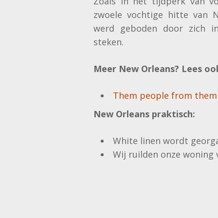
Zoals in het tijdperk van v
zwoele vochtige hitte van 
werd geboden door zich in
steken.
Meer New Orleans? Lees oo
Them people from them 
New Orleans praktisch:
White linen wordt georg
Wij ruilden onze woning 