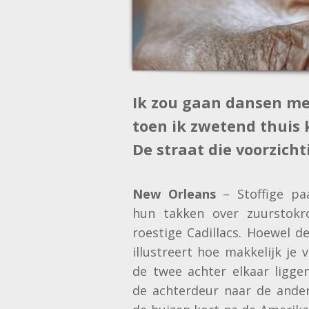
Ik zou gaan dansen met 
toen ik zwetend thuis
De straat die voorzicht
New Orleans
– Stoffige pa
hun takken over zuurstokr
roestige Cadillacs. Hoewel 
illustreert hoe makkelijk
je 
de twee achter elkaar ligge
de achterdeur naar de ander