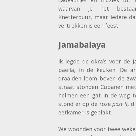
waarvan je het bestaa
Knetterduur, maar iedere d
vertrekken is een feest.
Jamabalaya
Ik legde de okra’s voor de 
paella, in de keuken. De a
draaiden loom boven de zwar
straat stonden Cubanen met 
helmen een gat in de weg t
stond er op de roze
post it,
di
eetkamer is geplakt.
We woonden voor twee weken 