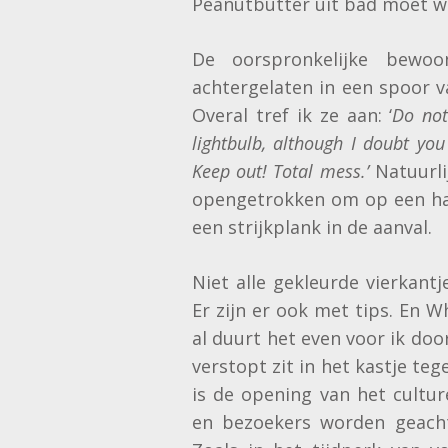
Peanutbutter uit bad moet w
De oorspronkelijke bewoo
achtergelaten in een spoor 
Overal tref ik ze aan: ‘
Do not
lightbulb, although I doubt you 
Keep out! Total mess.’
Natuurli
opengetrokken om op een ha
een strijkplank in de aanval.
Niet alle gekleurde vierkant
Er zijn er ook met tips. En Wh
al duurt het even voor ik doo
verstopt zit in het kastje te
is de opening van het cultur
en bezoekers worden geacht