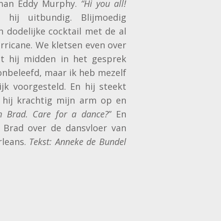
man Eddy Murphy.
“Hi you all!
 hij uitbundig. Blijmoedig
n dodelijke cocktail met de al
rricane. We kletsen even over
lt hij midden in het gesprek
onbeleefd, maar ik heb mezelf
jk voorgesteld. En hij steekt
hij krachtig mijn arm op en
’m Brad. Care for a dance?
” En
 Brad over de dansvloer van
leans.
Tekst: Anneke de Bundel