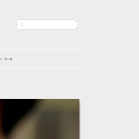
Search
e huur