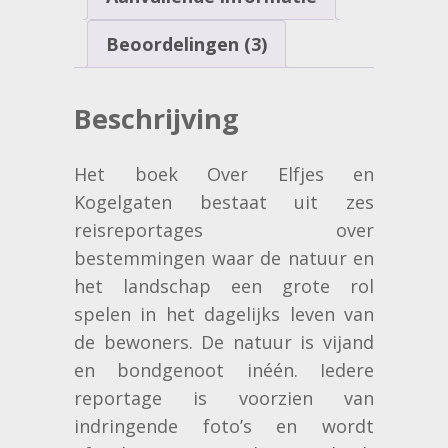
n
n
Beoordelingen (3)
Beschrijving
Het boek Over Elfjes en
Kogelgaten bestaat uit zes
reisreportages over
bestemmingen waar de natuur en
het landschap een grote rol
spelen in het dagelijks leven van
de bewoners. De natuur is vijand
en bondgenoot inéén. Iedere
reportage is voorzien van
indringende foto’s en wordt