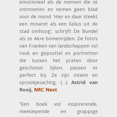
emotioneel als de mensen die ze
ontmoeten en nemen geen blad
voor de mond. ‘Hier en daar steekt
een minaret als een fallus uit de
stad omhoog’, schrijft De Bundel
als ze Akre binnenrijden. De foto’s
van Franken van landschappen vol
rook en gepruttel en portretten
die tussen het praten door
geschoten lijken, passen er
perfect bij. Ze zijn intiem en
sprookjesachtig. (…)
Astrid van
Rooij,
NRC Next
“Een boek vol inspirerende,
meeslepende en grappige