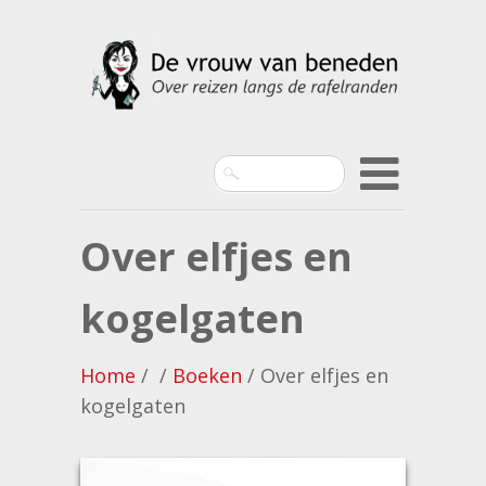
Search
Over elfjes en
kogelgaten
Home
/ /
Boeken
/ Over elfjes en
kogelgaten