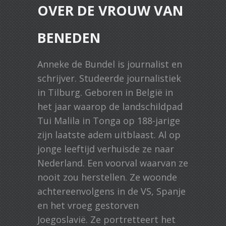
OVER DE VROUW VAN
BENEDEN
Anneke de Bundel is journalist en
schrijver. Studeerde journalistiek
in Tilburg. Geboren in België in
het jaar waarop de landschildpad
Tui Malila in Tonga op 188-jarige
zijn laatste adem uitblaast. Al op
jonge leeftijd verhuisde ze naar
Nederland. Een voorval waarvan ze
nooit zou herstellen. Ze woonde
achtereenvolgens in de VS, Spanje
en het vroeg gestorven
Joegoslavië. Ze portretteert het