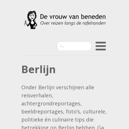
Search
Berlijn
Onder Berlijn verschijnen alle
reisverhalen,
achtergrondreportages,
beeldreportages, foto’s, culturele,
politieke én culinaire tips die
betrekking op Berlijn hebben. Ga