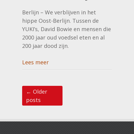
Berlijn – We verblijven in het
hippe Oost-Berlijn. Tussen de
YUKI’s, David Bowie en mensen die
2000 jaar oud voedsel eten en al
200 jaar dood zijn.
Lees meer
Post navigation
←
Older
posts