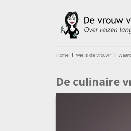
Skip to content
Home
Wie is die vrouw?
Waarov
Menu
De culinaire 