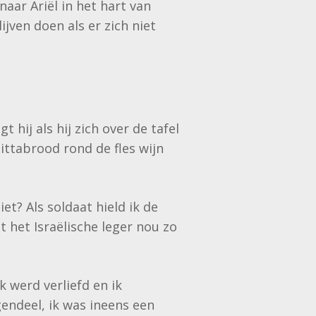
naar Ariël in het hart van
lijven doen als er zich niet
 hij als hij zich over de tafel
tabrood rond de fles wijn
t? Als soldaat hield ik de
at het Israëlische leger nou zo
k werd verliefd en ik
gendeel, ik was ineens een