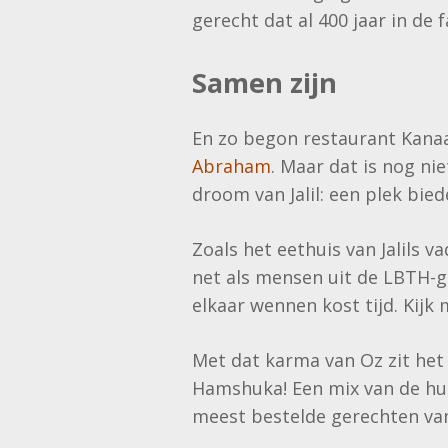
gerecht dat al 400 jaar in de f
Samen zijn
En zo begon restaurant Kanaa
Abraham
. Maar dat is nog n
droom van Jalil: een plek bi
Zoals het eethuis van Jalils 
net als mensen uit de LBTH-g
elkaar wennen kost tijd. Kijk 
Met dat karma van Oz zit het 
Hamshuka! Een mix van de humu
meest bestelde gerechten van