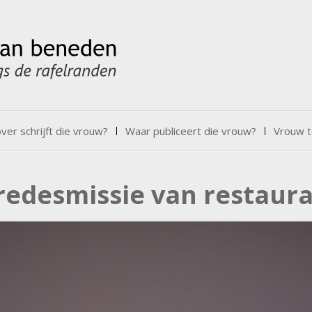
er schrijft die vrouw?
Waar publiceert die vrouw?
Vrouw t
vredesmissie van restaur