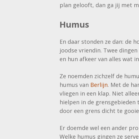
plan gelooft, dan ga jij met mi
Humus
En daar stonden ze dan: de h
joodse vriendin. Twee dingen
en hun afkeer van alles wat i
Ze noemden zichzelf de humus
humus van
Berlijn
. Met de ha
vliegen in een klap. Niet al
hielpen in de grensgebieden t
door een grens dicht te gooi
Er doemde wel een ander pro
Welke humus gingen ze server