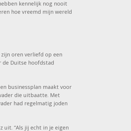
ie hebben kennelijk nog nooit
seren hoe vreemd mijn wereld
 zijn oren verliefd op een
ar de Duitse hoofdstad
 een businessplan maakt voor
 vader die uitbaatte. Met
vader had regelmatig joden
it. “Als jij echt in je eigen