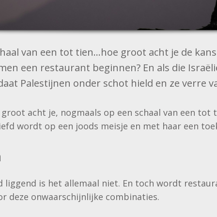
chaal van een tot tien…hoe groot acht je de kans
amen een restaurant beginnen? En als die Israëli
aat Palestijnen onder schot hield en ze verre 
groot acht je, nogmaals op een schaal van een tot t
rliefd wordt op een joods meisje en met haar een t
n
liggend is het allemaal niet. En toch wordt restaur
r deze onwaarschijnlijke combinaties.