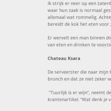
Ik strijk er neer op een zat
waar hun zaak is normaal ges
allemaal wat rommelig. Achte
bereidt de kok het eten voor
Er wervelt een man binnen die
van eten en drinken te voorzie
Chateau Ksara
De serveerster die naar mijn 
brunch en dat ze niet zeker w
“Tuurlijk is er wijn”, neemt 
krantenartikel. “Wat denk je 