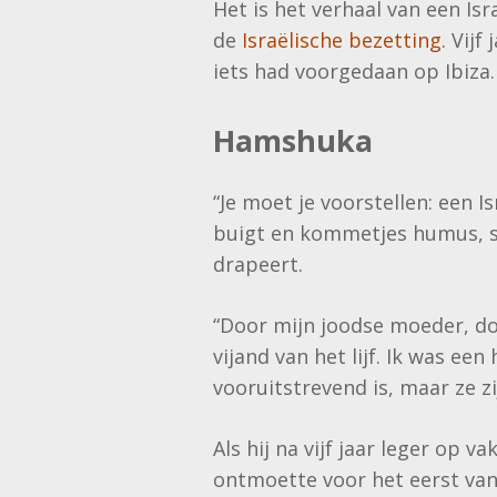
Het is het verhaal van een Isr
de
Israëlische bezetting.
Vijf 
iets had voorgedaan op Ibiza
Hamshuka
“Je moet je voorstellen: een I
buigt en kommetjes humus, s
drapeert.
“Door mijn joodse moeder, doo
vijand van het lijf. Ik was een
vooruitstrevend is, maar ze zi
Als hij na vijf jaar leger op 
ontmoette voor het eerst van 