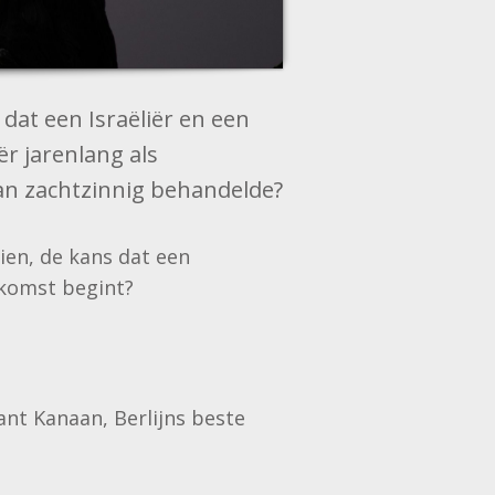
 dat een Israëliër en een
ër jarenlang als
van zachtzinnig behandelde?
ien, de kans dat een
oekomst begint?
ant Kanaan, Berlijns beste