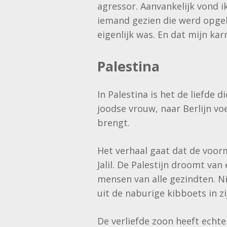
agressor. Aanvankelijk vond ik 
iemand gezien die werd opgeb
eigenlijk was. En dat mijn ka
Palestina
In Palestina is het de liefde 
joodse vrouw, naar Berlijn vo
brengt.
Het verhaal gaat dat de voor
Jalil. De Palestijn droomt van
mensen van alle gezindten. N
uit de naburige kibboets in zi
De verliefde zoon heeft echter 