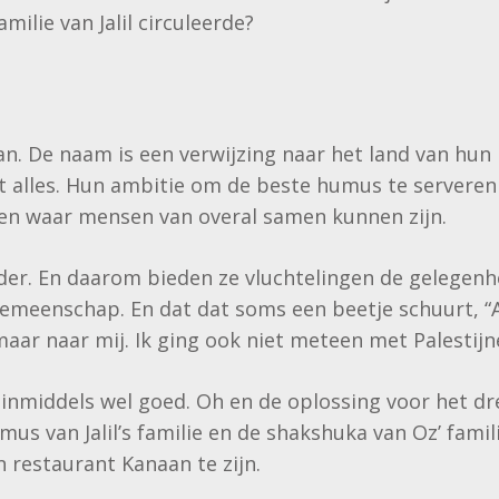
amilie van Jalil circuleerde?
n. De naam is een verwijzing naar het land van hu
iet alles. Hun ambitie om de beste humus te server
eden waar mensen van overal samen kunnen zijn.
vader. En daarom bieden ze vluchtelingen de gelegen
emeenschap. En dat dat soms een beetje schuurt, “Ac
maar naar mij. Ik ging ook niet meteen met Palestijne
inmiddels wel goed. Oh en de oplossing voor het dre
s van Jalil’s familie en de shakshuka van Oz’ famili
 restaurant Kanaan te zijn.